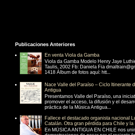
Publicaciones Anteriores
En venta Viola da Gamba
Viola da Gamba Modelo Henry Jaye Luthi
Taulis, 2002 Fb: Daniela Fia dmaltrain@g
1418 Álbum de fotos aquí: htt...
Nace Valle del Paraíso – Ciclo Itinerante
Antigua
Presentamos Valle del Paraíso, una inicia
promover el acceso, la difusión y el desarr
práctica de la Música Antigua...
Fallece el destacado organista nacional 
Catalán. Otra gran pérdida para Chile y la
En MÚSICA ANTIGUA EN CHILE nos unim