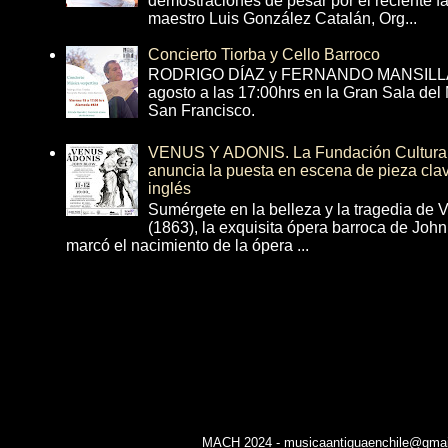
demostraciones de pesar por el reciente fa
maestro Luis González Catalán, Org...
Concierto Tiorba y Cello Barroco
RODRIGO DÍAZ y FERNANDO MANSILLA 
agosto a las 17:00hrs en la Gran Sala del
San Francisco.
VENUS Y ADONIS. La Fundación Cultural 
anuncia la puesta en escena de pieza cla
inglés
Sumérgete en la belleza y la tragedia de 
(1863), la exquisita ópera barroca de Joh
marcó el nacimiento de la ópera ...
MACH 2024 - musicaantiguaenchile@gmail