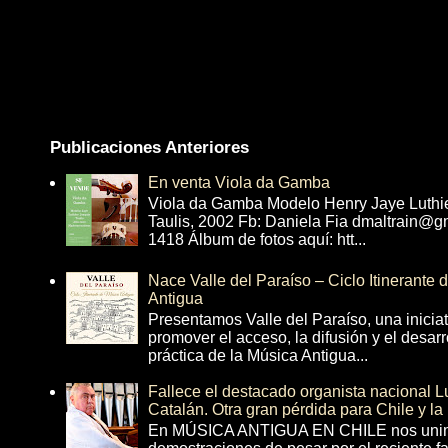
Publicaciones Anteriores
En venta Viola da Gamba
Viola da Gamba Modelo Henry Jaye Luthi
Taulis, 2002 Fb: Daniela Fia dmaltrain@g
1418 Álbum de fotos aquí: htt...
Nace Valle del Paraíso – Ciclo Itinerante
Antigua
Presentamos Valle del Paraíso, una inicia
promover el acceso, la difusión y el desarr
práctica de la Música Antigua...
Fallece el destacado organista nacional 
Catalán. Otra gran pérdida para Chile y la
En MÚSICA ANTIGUA EN CHILE nos unim