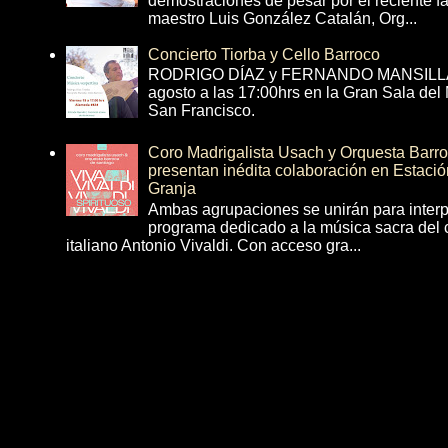
demostraciones de pesar por el reciente fa
maestro Luis González Catalán, Org...
Concierto Tiorba y Cello Barroco
RODRIGO DÍAZ y FERNANDO MANSILLA 
agosto a las 17:00hrs en la Gran Sala del
San Francisco.
Coro Madrigalista Usach y Orquesta Barr
presentan inédita colaboración en Estació
Granja
Ambas agrupaciones se unirán para interp
programa dedicado a la música sacra del 
italiano Antonio Vivaldi. Con acceso gra...