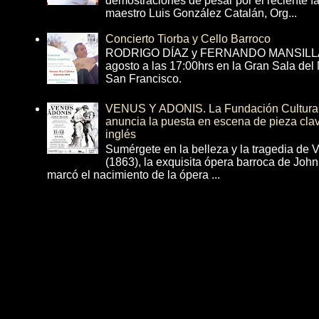
demostraciones de pesar por el reciente fa
maestro Luis González Catalán, Org...
Concierto Tiorba y Cello Barroco
RODRIGO DÍAZ y FERNANDO MANSILLA 
agosto a las 17:00hrs en la Gran Sala del
San Francisco.
VENUS Y ADONIS. La Fundación Cultural 
anuncia la puesta en escena de pieza cla
inglés
Sumérgete en la belleza y la tragedia de 
(1863), la exquisita ópera barroca de Joh
marcó el nacimiento de la ópera ...