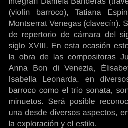
integran Daniela Banderas (trav
(violín barroco), Tatiana Espi
Montserrat Venegas (clavecín). Su
de repertorio de cámara del si
siglo XVIII. En esta ocasión est
la obra de las compositoras Jul
Anna Bon di Venezia, Élisabe
Isabella Leonarda, en diverso
barroco como el trío sonata, so
minuetos. Será posible reconoc
una desde diversos aspectos, en
la exploración y el estilo.