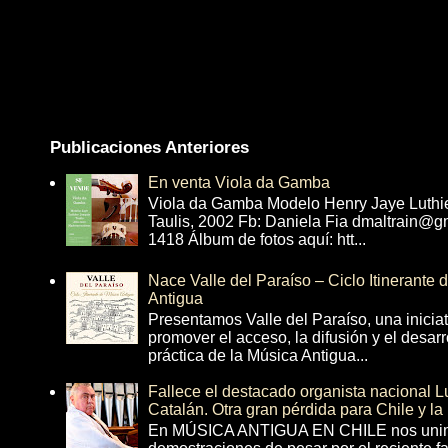
Publicaciones Anteriores
En venta Viola da Gamba
Viola da Gamba Modelo Henry Jaye Luthi
Taulis, 2002 Fb: Daniela Fia dmaltrain@g
1418 Álbum de fotos aquí: htt...
Nace Valle del Paraíso – Ciclo Itinerante
Antigua
Presentamos Valle del Paraíso, una inicia
promover el acceso, la difusión y el desarr
práctica de la Música Antigua...
Fallece el destacado organista nacional 
Catalán. Otra gran pérdida para Chile y la
En MÚSICA ANTIGUA EN CHILE nos unim