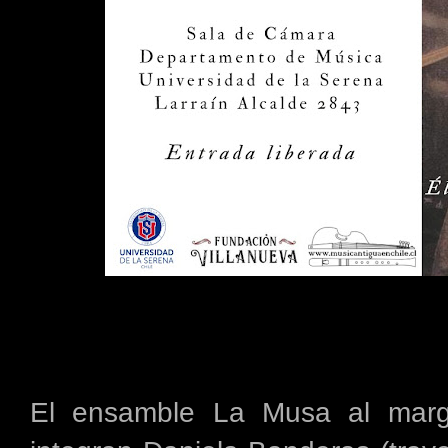
El ensamble La Musa al mar