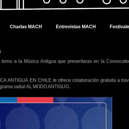
Charlas MACH
Entrevistas MACH
Festival
5
 torno a la Música Antigua que presentaras en la Convocato
CA ANTIGUA EN CHILE te ofrece colaboración gratuita a tra
 programa radial AL MODO ANTIGUO.