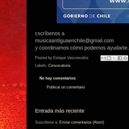
scríbenos a
E
musicaantiguaenchile@gmail.com
y
coordinamos cómo podemos ayudarte.
Posted by
Enrique Vasconcelos
Labels:
Convocatoria
No hay comentarios:
Publicar un comentario
Entrada más reciente
Suscribirse a:
Enviar comentarios (Atom)