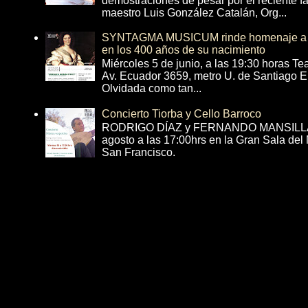
demostraciones de pesar por el reciente fa
maestro Luis González Catalán, Org...
SYNTAGMA MUSICUM rinde homenaje a B
en los 400 años de su nacimiento
Miércoles 5 de junio, a las 19:30 horas T
Av. Ecuador 3659, metro U. de Santiago E
Olvidada como tan...
Concierto Tiorba y Cello Barroco
RODRIGO DÍAZ y FERNANDO MANSILLA 
agosto a las 17:00hrs en la Gran Sala del
San Francisco.