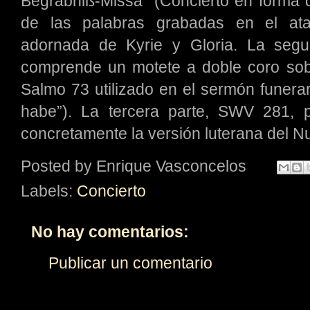
Begräbniß-Missa" (Concierto en forma 
de las palabras grabadas en el ata
adornada de Kyrie y Gloria. La seg
comprende un motete a doble coro sobr
Salmo 73 utilizado en el sermón funerar
habe”). La tercera parte, SWV 281, pr
concretamente la versión luterana del Nun
Posted by
Enrique Vasconcelos
Labels:
Concierto
No hay comentarios:
Publicar un comentario