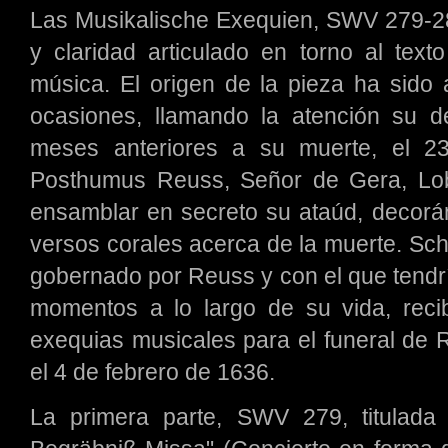
Las Musikalische Exequien, SWV 279-281
y claridad articulado en torno al tex
música. El origen de la pieza ha sido 
ocasiones, llamando la atención su det
meses anteriores a su muerte, el 2
Posthumus Reuss, Señor de Gera, Lob
ensamblar en secreto su ataúd, decoránd
versos corales acerca de la muerte. Schü
gobernado por Reuss y con el que tendrí
momentos a lo largo de su vida, rec
exequias musicales para el funeral de 
el 4 de febrero de 1636.
La primera parte, SWV 279, titulada