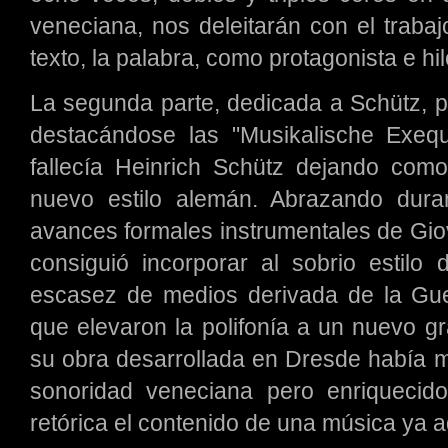
veneciana, nos deleitarán con el trabaj
texto, la palabra, como protagonista e hi
La segunda parte, dedicada a Schütz, p
destacándose las "Musikalische Exeq
fallecía Heinrich Schütz dejando como
nuevo estilo alemán. Abrazando dura
avances formales instrumentales de Giov
consiguió incorporar al sobrio estilo
escasez de medios derivada de la Gue
que elevaron la polifonía a un nuevo gr
su obra desarrollada en Dresde había m
sonoridad veneciana pero enriqueci
retórica el contenido de una música ya 