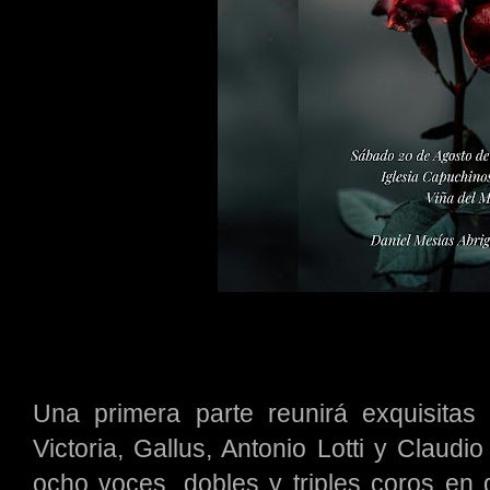
Una primera parte reunirá exquisita
Victoria, Gallus, Antonio Lotti y Claudi
ocho voces, dobles y triples coros en q