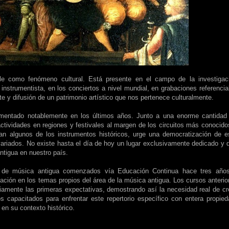
le como fenómeno cultural. Está presente en el campo de la investigac
 instrumentista, en los conciertos a nivel mundial, en grabaciones referencia
te y difusión de un patrimonio artístico que nos pertenece culturalmente.
rementado notablemente en los últimos años. Junto a una enorme cantidad
ctividades en regiones y festivales al margen de los circuitos más conocido
ian algunos de los instrumentos históricos, urge una democratización de e
ariados. No existe hasta el día de hoy un lugar exclusivamente dedicado y 
antigua en nuestro país.
s de música antigua comenzados vía Educación Continua hace tres año
zación en los temas propios del área de la música antigua. Los cursos anterio
iamente las primeras expectativas, demostrando así la necesidad real de cr
 capacitados para enfrentar este repertorio específico con entera propied
 en su contexto histórico.