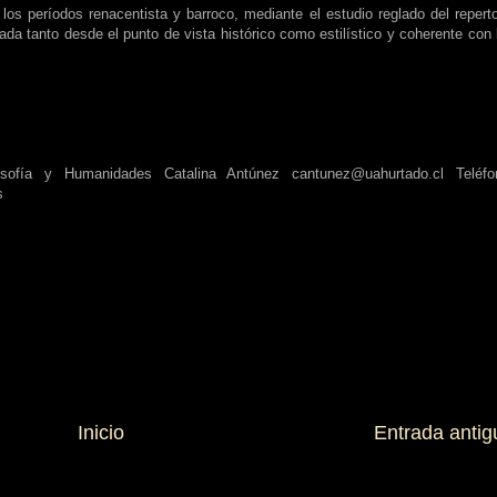
los períodos renacentista y barroco, mediante el estudio reglado del reperto
izada tanto desde el punto de vista histórico como estilístico y coherente con 
osofía y Humanidades Catalina Antúnez cantunez@uahurtado.cl Teléfo
s
Inicio
Entrada antig