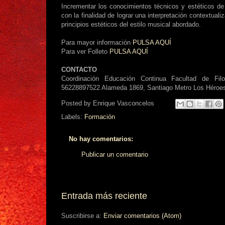
Incrementar los conocimientos técnicos y estéticos de 
con la finalidad de lograr una interpretación contextual
principios estéticos del estilo musical abordado.
Para mayor información
PULSA AQUÍ
Para ver Folleto
PULSA AQUÍ
CONTACTO
Coordinación Educación Continua Facultad de Fil
56228897522 Alameda 1869, Santiago Metro Los Héroe
Posted by
Enrique Vasconcelos
Labels:
Formación
No hay comentarios:
Publicar un comentario
Entrada más reciente
Suscribirse a:
Enviar comentarios (Atom)