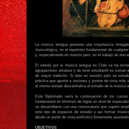
La música antigua presenta una importancia innegab
musicológica, en el repertorio fundamental de cualquier
y, especialmente en nuestro país, en el trabajo de resca
El interés por la música antigua en Chile se ha inc
agrupaciones amateur y de nivel estudiantil se suman a
de mayor tradición. Si bien en nuestro país se estud
práctica que apunte a sectores y puntos de vista más v
al mismo tiempo descentralice el estudio de la música 
Este Diplomado sería la continuación de los curso
fundamental en términos de lograr un nivel de especiali
se desarrollaron con una convocatoria que superó ampl
este tipo de espacios de estudio y así formar músicos
desde un punto de vista estilístico firmemente asentado
OBJETIVOS