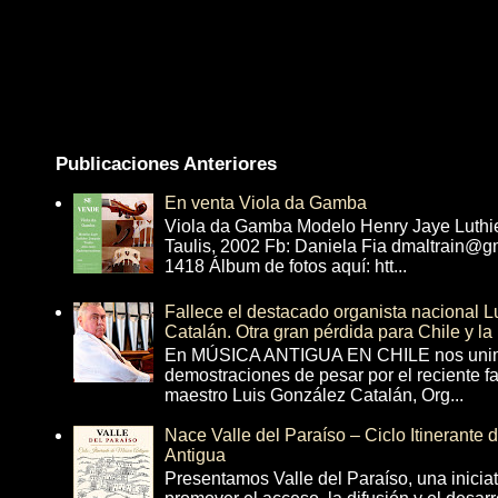
Publicaciones Anteriores
En venta Viola da Gamba
Viola da Gamba Modelo Henry Jaye Luthi
Taulis, 2002 Fb: Daniela Fia dmaltrain@g
1418 Álbum de fotos aquí: htt...
Fallece el destacado organista nacional 
Catalán. Otra gran pérdida para Chile y la
En MÚSICA ANTIGUA EN CHILE nos unim
demostraciones de pesar por el reciente fa
maestro Luis González Catalán, Org...
Nace Valle del Paraíso – Ciclo Itinerante
Antigua
Presentamos Valle del Paraíso, una inicia