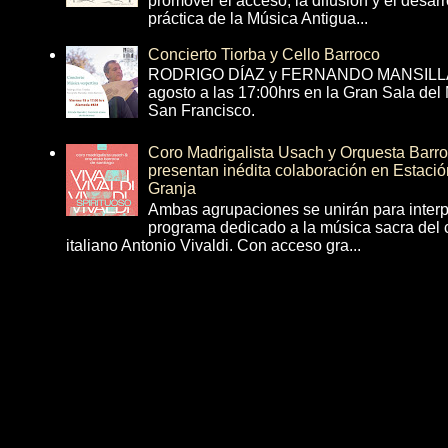
promover el acceso, la difusión y el desarr
práctica de la Música Antigua...
Concierto Tiorba y Cello Barroco
RODRIGO DÍAZ y FERNANDO MANSILLA 
agosto a las 17:00hrs en la Gran Sala del
San Francisco.
Coro Madrigalista Usach y Orquesta Barr
presentan inédita colaboración en Estació
Granja
Ambas agrupaciones se unirán para interp
programa dedicado a la música sacra del 
italiano Antonio Vivaldi. Con acceso gra...