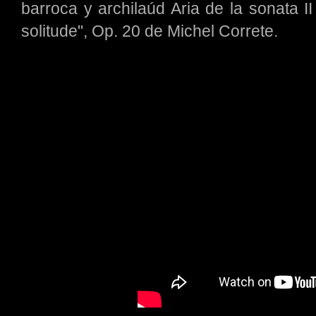
barroca y archilaúd Aria de la sonata II
solitude", Op. 20 de Michel Correte.