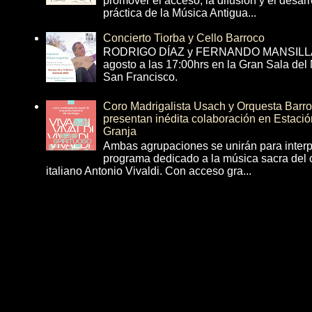
promover el acceso, la difusión y el desarr
práctica de la Música Antigua...
Concierto Tiorba y Cello Barroco
RODRIGO DÍAZ y FERNANDO MANSILLA 
agosto a las 17:00hrs en la Gran Sala del
San Francisco.
Coro Madrigalista Usach y Orquesta Barr
presentan inédita colaboración en Estació
Granja
Ambas agrupaciones se unirán para interp
programa dedicado a la música sacra del 
italiano Antonio Vivaldi. Con acceso gra...