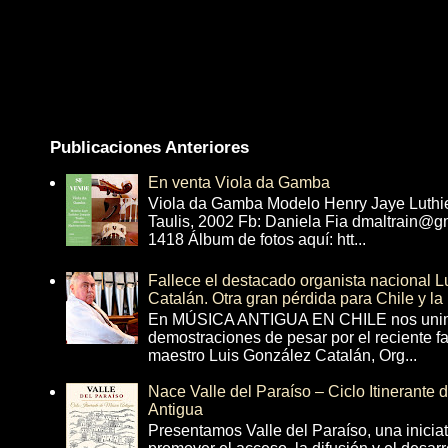
Publicaciones Anteriores
En venta Viola da Gamba
Viola da Gamba Modelo Henry Jaye Luthi
Taulis, 2002 Fb: Daniela Fia dmaltrain@g
1418 Álbum de fotos aquí: htt...
Fallece el destacado organista nacional 
Catalán. Otra gran pérdida para Chile y la
En MÚSICA ANTIGUA EN CHILE nos unim
demostraciones de pesar por el reciente fa
maestro Luis González Catalán, Org...
Nace Valle del Paraíso – Ciclo Itinerante
Antigua
Presentamos Valle del Paraíso, una inicia