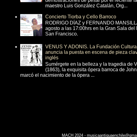
demostraciones de pesar por el reciente fa
maestro Luis González Catalán, Org...
Concierto Tiorba y Cello Barroco
RODRIGO DÍAZ y FERNANDO MANSILLA 
agosto a las 17:00hrs en la Gran Sala del
San Francisco.
VENUS Y ADONIS. La Fundación Cultural 
anuncia la puesta en escena de pieza cla
inglés
Sumérgete en la belleza y la tragedia de 
(1863), la exquisita ópera barroca de Joh
marcó el nacimiento de la ópera ...
MACH 2024 - musicaantiguaenchile@gmail