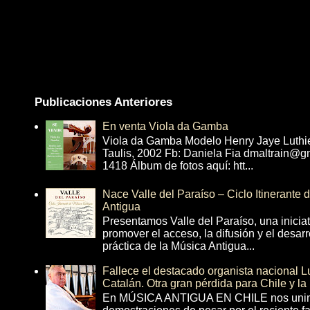
Publicaciones Anteriores
En venta Viola da Gamba
Viola da Gamba Modelo Henry Jaye Luthi
Taulis, 2002 Fb: Daniela Fia dmaltrain@g
1418 Álbum de fotos aquí: htt...
Nace Valle del Paraíso – Ciclo Itinerante
Antigua
Presentamos Valle del Paraíso, una inicia
promover el acceso, la difusión y el desarr
práctica de la Música Antigua...
Fallece el destacado organista nacional 
Catalán. Otra gran pérdida para Chile y la
En MÚSICA ANTIGUA EN CHILE nos unim