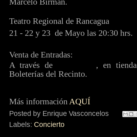
Marcelo Birman.
Teatro Regional de Rancagua
21 - 22 y 23 de Mayo las 20:30 hrs.
Venta de Entradas:
A través de
ticketpro.cl
, en tiend
Boleterías del Recinto.
Más información
AQUÍ
Posted by
Enrique Vasconcelos
Labels:
Concierto