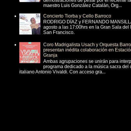
demostraciones de pesar por el reciente fa
maestro Luis González Catalán, Org...
Concierto Tiorba y Cello Barroco
RODRIGO DÍAZ y FERNANDO MANSILLA 
agosto a las 17:00hrs en la Gran Sala del
San Francisco.
Coro Madrigalista Usach y Orquesta Barr
presentan inédita colaboración en Estació
Granja
Ambas agrupaciones se unirán para interp
programa dedicado a la música sacra del 
italiano Antonio Vivaldi. Con acceso gra...