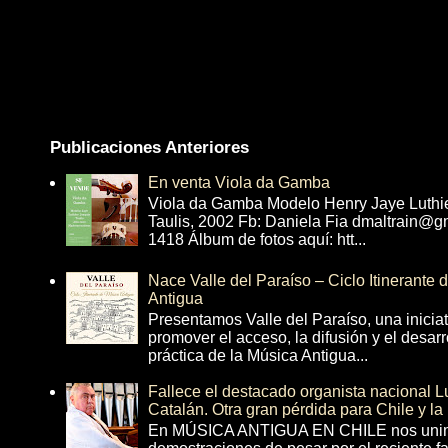
Publicaciones Anteriores
En venta Viola da Gamba
Viola da Gamba Modelo Henry Jaye Luthi
Taulis, 2002 Fb: Daniela Fia dmaltrain@g
1418 Álbum de fotos aquí: htt...
Nace Valle del Paraíso – Ciclo Itinerante
Antigua
Presentamos Valle del Paraíso, una inicia
promover el acceso, la difusión y el desarr
práctica de la Música Antigua...
Fallece el destacado organista nacional 
Catalán. Otra gran pérdida para Chile y la
En MÚSICA ANTIGUA EN CHILE nos unim