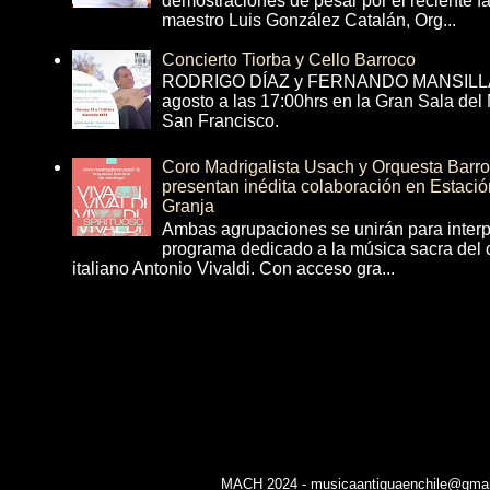
demostraciones de pesar por el reciente fa
maestro Luis González Catalán, Org...
Concierto Tiorba y Cello Barroco
RODRIGO DÍAZ y FERNANDO MANSILLA 
agosto a las 17:00hrs en la Gran Sala del
San Francisco.
Coro Madrigalista Usach y Orquesta Barr
presentan inédita colaboración en Estació
Granja
Ambas agrupaciones se unirán para interp
programa dedicado a la música sacra del 
italiano Antonio Vivaldi. Con acceso gra...
MACH 2024 - musicaantiguaenchile@gmail