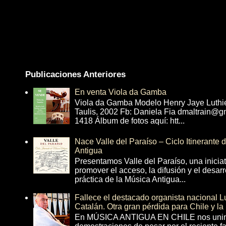
Publicaciones Anteriores
En venta Viola da Gamba
Viola da Gamba Modelo Henry Jaye Luthi
Taulis, 2002 Fb: Daniela Fia dmaltrain@g
1418 Álbum de fotos aquí: htt...
Nace Valle del Paraíso – Ciclo Itinerante
Antigua
Presentamos Valle del Paraíso, una inicia
promover el acceso, la difusión y el desarr
práctica de la Música Antigua...
Fallece el destacado organista nacional 
Catalán. Otra gran pérdida para Chile y la
En MÚSICA ANTIGUA EN CHILE nos unim