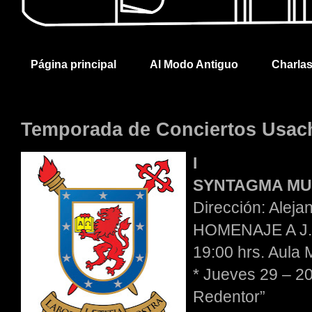
Página principal
Al Modo Antiguo
Charla
Temporada de Conciertos Usac
I
SYNTAGMA MUSI
Dirección: Alej
HOMENAJE A J.
19:00 hrs. Aul
* Jueves 29 – 20
Redentor”