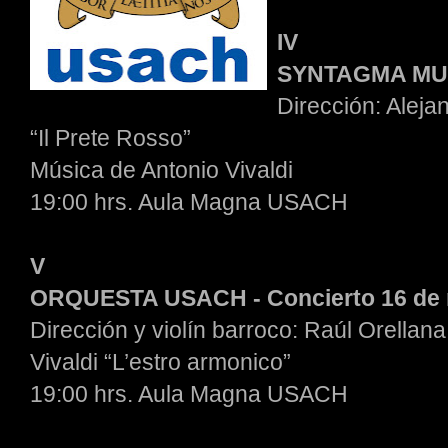
IV
SYNTAGMA MUSI
Dirección: Alej
“Il Prete Rosso”
Música de Antonio Vivaldi
19:00 hrs. Aula Magna USACH
V
ORQUESTA USACH - Concierto 16 de
Dirección y violín barroco: Raúl Orellana
Vivaldi “L’estro armonico”
19:00 hrs. Aula Magna USACH