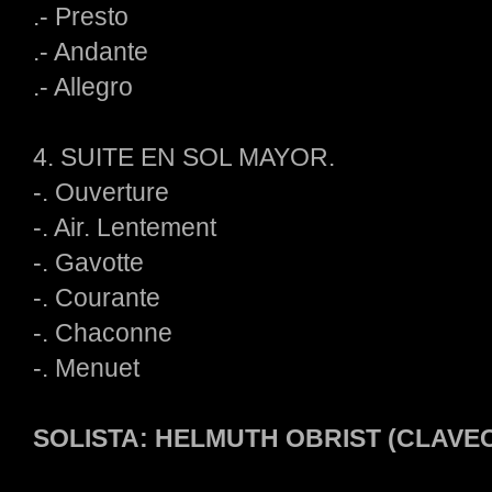
.- Presto
.- Andante
.- Allegro
4. SUITE EN SOL MAYOR.
-. Ouverture
-. Air. Lentement
-. Gavotte
-. Courante
-. Chaconne
-. Menuet
SOLISTA: HELMUTH OBRIST (CLAVE