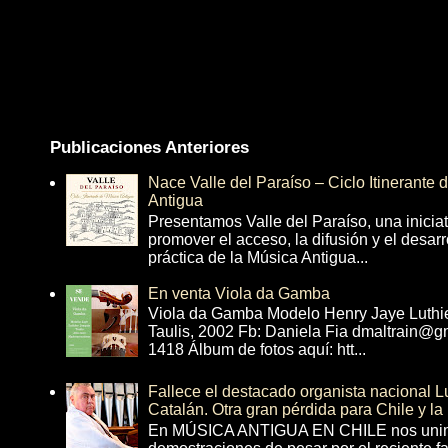
Publicaciones Anteriores
Nace Valle del Paraíso – Ciclo Itinerante
Antigua
Presentamos Valle del Paraíso, una inicia
promover el acceso, la difusión y el desarr
práctica de la Música Antigua...
En venta Viola da Gamba
Viola da Gamba Modelo Henry Jaye Luthi
Taulis, 2002 Fb: Daniela Fia dmaltrain@g
1418 Álbum de fotos aquí: htt...
Fallece el destacado organista nacional 
Catalán. Otra gran pérdida para Chile y la
En MÚSICA ANTIGUA EN CHILE nos unim