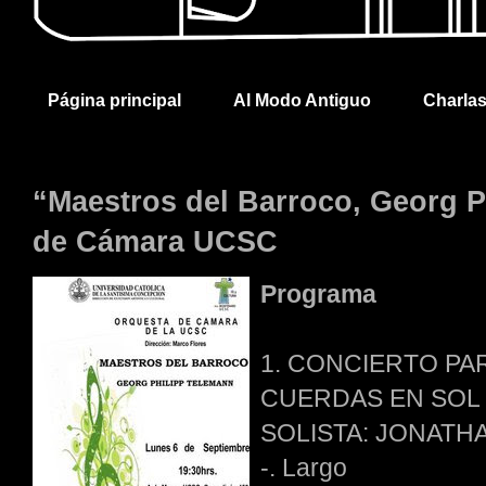
Página principal
Al Modo Antiguo
Charla
“Maestros del Barroco, Georg P
de Cámara UCSC
Programa
1. CONCIERTO PA
CUERDAS EN SOL
SOLISTA: JONATH
-. Largo