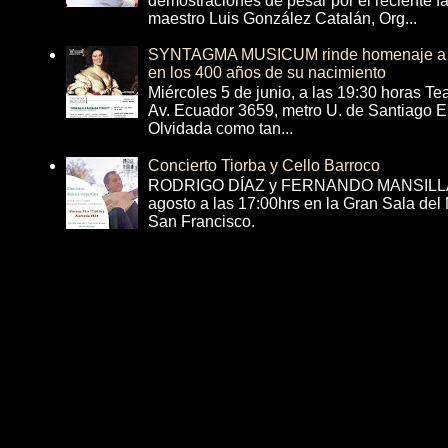
demostraciones de pesar por el reciente fa
maestro Luis González Catalán, Org...
SYNTAGMA MUSICUM rinde homenaje a B
en los 400 años de su nacimiento
Miércoles 5 de junio, a las 19:30 horas T
Av. Ecuador 3659, metro U. de Santiago E
Olvidada como tan...
Concierto Tiorba y Cello Barroco
RODRIGO DÍAZ y FERNANDO MANSILLA 
agosto a las 17:00hrs en la Gran Sala del
San Francisco.